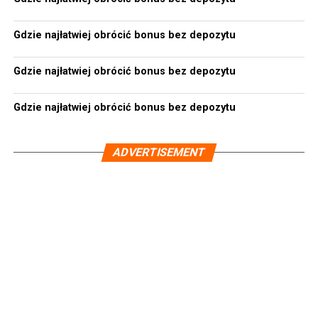
Gdzie najłatwiej obrócić bonus bez depozytu
Gdzie najłatwiej obrócić bonus bez depozytu
Gdzie najłatwiej obrócić bonus bez depozytu
ADVERTISEMENT