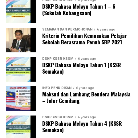
DSKP KSSR KSSM
6 years ago
DSKP Bahasa Melayu Tahun 1 – 6
(Sekolah Kebangsaan)
SEMAKAN DAN PERMOHONAN
6 years ago
Kriteria Pemilihan Kemasukan Pelajar
Sekolah Berasrama Penuh SBP 2021
DSKP KSSR KSSM
6 years ago
DSKP Bahasa Melayu Tahun 1 (KSSR
Semakan)
INFO PENDIDIKAN
6 years ago
Maksud dan Lambang Bendera Malaysia
– Jalur Gemilang
DSKP KSSR KSSM
6 years ago
DSKP Bahasa Melayu Tahun 4 (KSSR
Semakan)