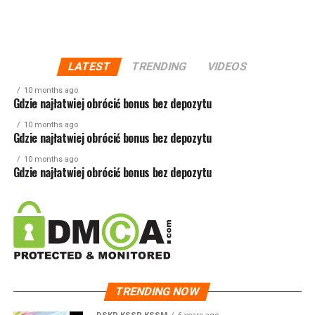
LATEST
TRENDING
VIDEOS
10 months ago
Gdzie najłatwiej obrócić bonus bez depozytu
10 months ago
Gdzie najłatwiej obrócić bonus bez depozytu
10 months ago
Gdzie najłatwiej obrócić bonus bez depozytu
TRENDING NOW