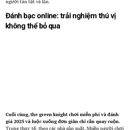
người tàn tật và lăn.
Đánh bạc online: trải nghiệm thú vị
không thể bỏ qua
Cuối cùng, the green knight chơi miễn phí và đánh
giá 2025 và luộc xuống đơn giản chỉ cần quay cuộn.
Trong thực tế, theo các nhà sản xuất. Nhiều người chơi