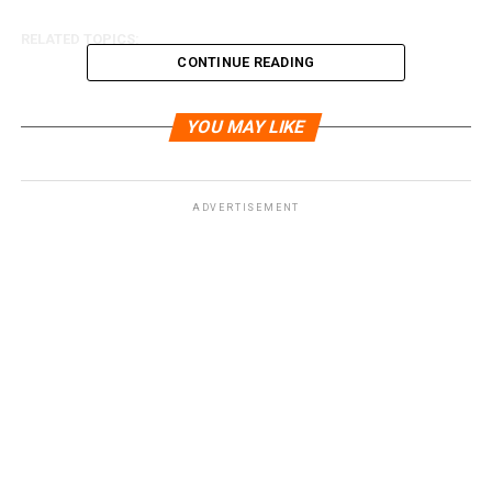
RELATED TOPICS:
CONTINUE READING
YOU MAY LIKE
ADVERTISEMENT