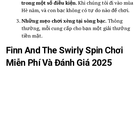
trong một số điều kiện.
Khi chúng tôi đi vào mùa
Hè năm, và con bạc không có tự do nào để chơi.
Những mẹo chơi xèng tại sòng bạc.
Thông
thường, mỗi cung cấp cho bạn một giải thưởng
tiền mặt.
Finn And The Swirly Spin Chơi
Miễn Phí Và Đánh Giá 2025