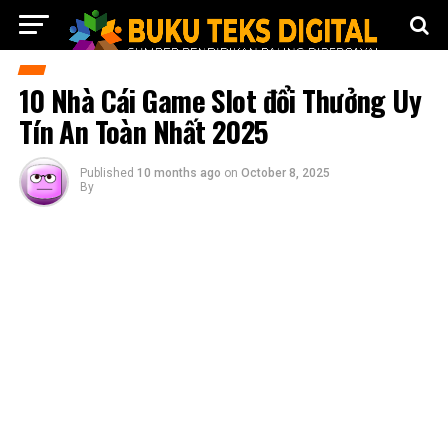
10 Nhà Cái Game Slot đổi Thưởng Uy
Tín An Toàn Nhất 2025
Published
10 months ago
on
October 8, 2025
By