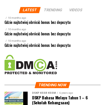
LATEST
TRENDING
VIDEOS
10 months ago
Gdzie najłatwiej obrócić bonus bez depozytu
10 months ago
Gdzie najłatwiej obrócić bonus bez depozytu
10 months ago
Gdzie najłatwiej obrócić bonus bez depozytu
TRENDING NOW
DSKP KSSR KSSM
6 years ago
DSKP Bahasa Melayu Tahun 1 – 6
(Sekolah Kebangsaan)