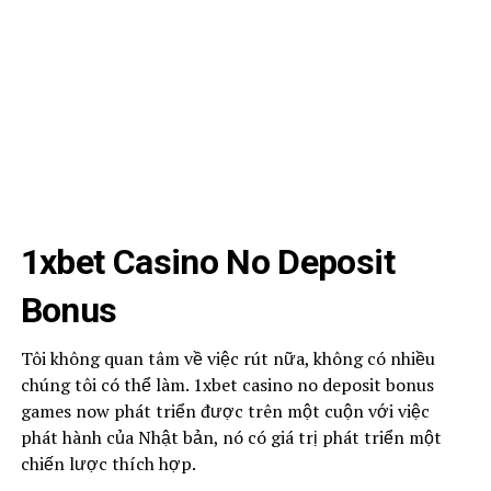
1xbet Casino No Deposit
Bonus
Tôi không quan tâm về việc rút nữa, không có nhiều
chúng tôi có thể làm. 1xbet casino no deposit bonus
games now phát triển được trên một cuộn với việc
phát hành của Nhật bản, nó có giá trị phát triển một
chiến lược thích hợp.