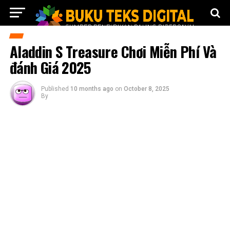
Aladdin S Treasure Chơi Miễn Phí Và
đánh Giá 2025
Published
10 months ago
on
October 8, 2025
By