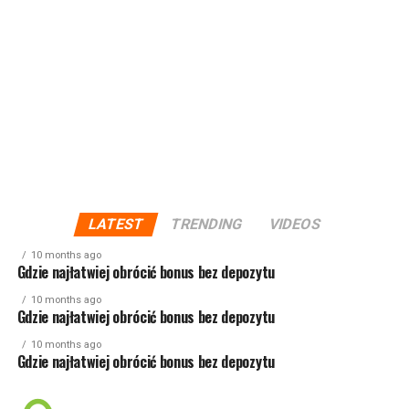
LATEST
TRENDING
VIDEOS
10 months ago
Gdzie najłatwiej obrócić bonus bez depozytu
10 months ago
Gdzie najłatwiej obrócić bonus bez depozytu
10 months ago
Gdzie najłatwiej obrócić bonus bez depozytu