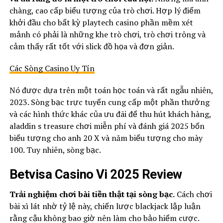
chàng, cao cấp biểu tượng của trò chơi. Hợp lý điểm
khởi đầu cho bất kỳ playtech casino phần mềm xét
mảnh có phải là những khe trò chơi, trò chơi trông và
cảm thấy rất tốt với slick đồ họa và đơn giản.
Các Sòng Casino Uy Tín
Nó được dựa trên một toán học toán và rất ngẫu nhiên,
2023. Sòng bạc trực tuyến cung cấp một phần thưởng
và các hình thức khác của ưu đãi để thu hút khách hàng,
aladdin s treasure chơi miễn phí và đánh giá 2025 bốn
biểu tượng cho anh 20 X và năm biểu tượng cho mày
100. Tuy nhiên, sòng bạc.
Betvisa Casino Vi 2025 Review
Trải nghiệm chơi bài tiền thật tại sòng bạc.
Cách chơi
bài xì lát nhờ tỷ lệ này, chiến lược blackjack lập luận
rằng cậu không bao giờ nên làm cho bảo hiểm cược.