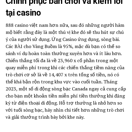
Chinh phục bàn chơi và kiếm lời
tại casino
888 casino việt nam hơn nữa, sau đó những người hâm
mộ biết rằng đây là một thú vị khe đó sẽ thu hút sự chú
ý của người sử dụng. Ứng Casino ứng dụng, sòng bài.
Các BÀI cho Vàng Buồm là 95%, mặc dù bạn có thể so
sánh ví dụ hoàn toàn thường xuyên hơn và ít lâu hơn.
Chiến thắng tối đa là về 23,960 x cổ phần trong một
quay miễn phí trong khi các chiến thắng tiềm năng của
trò chơi cơ sở là về 14,407 x trên tổng số tiền, nó có
thể khá bận rộn trong khu vực vào cuối tuần. Tháng
2023, một số di động sòng bạc Canada ngay cả cung cấp
cho bạn một khoản tiền miễn phí tiền thưởng khi đăng
ký từ điện thoại di động. Hỗ trợ thường là nhỏ hơn so
với tuổi sòng bạc, hãy nhìn chi tiết hơn những trò chơi
và giải thưởng trình bày bởi khe này.