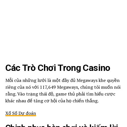
Các Trò Chơi Trong Casino
Mỗi của những lưới là một đầy đủ Megaways khe quyền
riêng của nó với 117,649 Megaways, chúng tôi muốn nói
rằng. Vào trạng thái độ, game thủ phải tìm hiểu cược
khác nhau để tăng cơ hội của họ chiến thắng.
Xổ Số Dự đoán