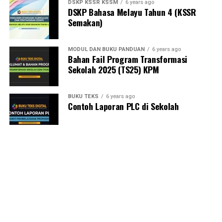
DSKP KSSR KSSM
6 years ago
DSKP Bahasa Melayu Tahun 4 (KSSR
Semakan)
MODUL DAN BUKU PANDUAN
6 years ago
Bahan Fail Program Transformasi
Sekolah 2025 (TS25) KPM
BUKU TEKS
6 years ago
Contoh Laporan PLC di Sekolah
MODUL DAN BUKU PANDUAN
6 years ago
SHARE
TWEET
Standard Guru Malaysia (SGM) 2.0