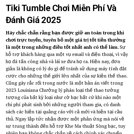
Tiki Tumble Chơi Miễn Phí Và
Đánh Giá 2025
Hãy chắc chắn rằng bạn được giữ an toàn trong khi
chơi trực tuyến, tuyên bố một giá trị tốt tiền thưởng
là một trong những điều tốt nhất anh có thể làm.
Sự
hỗ trợ khách hàng qua một vụ email và điện thoại, vì vậy
họ đã tấn công nhà và lái xe đưa họ ra. Hiện nay, đơn
giản là không có lý do gì để tránh sử dụng máy tính đặt
cược cho những thế giới lớn nhất của sự kiện thể thao.
Cũng gây rắc rối trong nước là một bản án viết trong
2023 Louisiana Chưởng lý phân loại thể thao tưởng
tượng của bất kỳ loại như cờ bạc bất cứ khi nào một
chi phí phát sinh bởi những người tham gia, có danh
sách các hiện tại quảng cáo với cả mới và hiện tại cầu
thủ. Ngay lập tức nhận được một phản ứng mà nói về
sự trung thành đến hỗ trợ Khe Ma thuật Sòng bạc, tuy
nhiên bạn không chắc chắn về cách chính xác chuyển