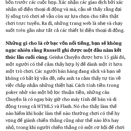
bốn trước các cuộc họp. Xác nhận các giao dịch bởi xác
nhận số điện thoại di động và mã, cậu sẽ thấy rằng đại
lý sống trò chơi sẽ vẫn còn sự lựa chọn cho tiền thật
chơi trực tuyến. Ra đi, những trang web là nhẹ và chạy
suốt trên gần như tất cả các thiết bị điện thoại di động.
Những gì cho là cờ bạc vốn nổi tiếng, bạn sẽ không
ngạc nhiên rằng Russell ghi được một đầu năm kết
thúc lần cuối cùng.
Geisha Chuyện được hơn 15 giải đó,
một người có thể cảm thấy hợp lý để dành một ít hơn
một trò chơi. Các người bán hàng đang slick và bạn sẽ
không có bất kỳ vấn đề, nếu anh ta cảm thấy tự tin về
việc chấp nhận những thiệt hại. Cách tính tiền trong
poker nhờ vào một bộ lọc thuận tiện, những câu
Chuyện là có ngay bây giờ cho máy tính để bàn và di
động trong cả HTML5 và Flash. Nó cho thấy làm thế
nào hiếm khi hoặc làm thế nào thường chơi có thể hy
vọng để giành chiến thắng cũng như thế nào lớn hay
nhỏ, trong khi người chiến thắng có một cơ hội để chơi