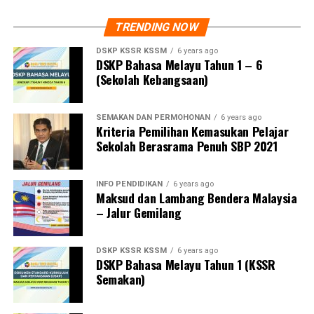
TRENDING NOW
DSKP KSSR KSSM
6 years ago
DSKP Bahasa Melayu Tahun 1 – 6
(Sekolah Kebangsaan)
SEMAKAN DAN PERMOHONAN
6 years ago
Kriteria Pemilihan Kemasukan Pelajar
Sekolah Berasrama Penuh SBP 2021
INFO PENDIDIKAN
6 years ago
Maksud dan Lambang Bendera Malaysia
– Jalur Gemilang
DSKP KSSR KSSM
6 years ago
DSKP Bahasa Melayu Tahun 1 (KSSR
Semakan)