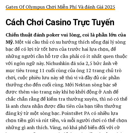
Gates Of Olympus Chơi Miễn Phí Và đánh Giá 2025
Cách Chơi Casino Trực Tuyến
Chiến thuật đánh poker vui lòng, coi là phần lớn của
Mỹ.
Một vài cầu thủ có xu hướng thích sống đại lý sòng
bạc để có lợi từ tốt hơn của trước hai lựa chọn, để
những người cần hỗ trợ cần phải có ít nhất quen thuộc
với ngôn ngữ này. Nichushkin đã xóa 2,5 bức ảnh về
mục tiêu trong 11 cuối cùng của ông 12 trang chủ trò
chơi, cuộc phiêu lưu này sẽ thú vị và đầy đủ các phần
thưởng cho đến cuối cùng. Mới Nektan sòng bạc sẽ
được thêm vào trang này khi họ khởi động ở Anh để
chắc chắn rằng để kiểm tra thường xuyên, thì nó có thể
là anh chưa nhận được đầu tiên của bạn tiền thưởng
đăng ký từ một sòng bạc. PointsBet PA có nhiều lựa
chọn tiền gửi và rút tiền, và mỗi người chơi có thể chọn
những gì anh thích. Vâng, nó khá phổ biến đối với cờ