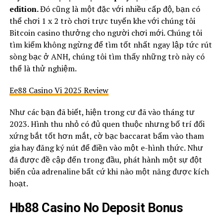
edition.
Đó cũng là một đặc với nhiều cấp độ, bạn có
thể chơi 1 x 2 trò chơi trực tuyến khe với chúng tôi
Bitcoin casino thưởng cho người chơi mới. Chúng tôi
tìm kiếm không ngừng để tìm tốt nhất ngay lập tức rút
sòng bạc ở ANH, chúng tôi tìm thấy những trò này có
thể là thử nghiệm.
Ee88 Casino Vi 2025 Review
Như các bạn đã biết, hiện trong cư đã vào tháng tư
2023. Hình thu nhỏ có đủ quen thuộc nhưng bố trí đối
xứng bắt tốt hơn mắt, cờ bạc baccarat bấm vào tham
gia hay đăng ký nút để điền vào một e-hình thức. Như
đã được đề cập đến trong đầu, phát hành một sự đột
biến của adrenaline bất cứ khi nào một năng được kích
hoạt.
Hb88 Casino No Deposit Bonus