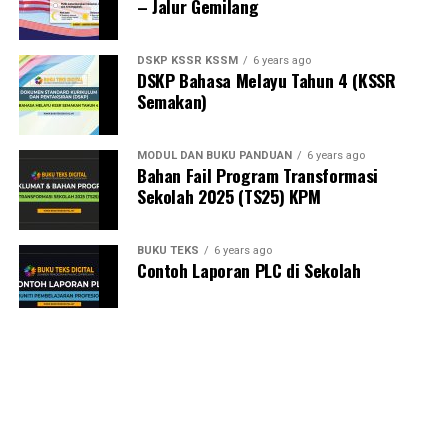
– Jalur Gemilang
DSKP KSSR KSSM
6 years ago
DSKP Bahasa Melayu Tahun 4 (KSSR
Semakan)
MODUL DAN BUKU PANDUAN
6 years ago
Bahan Fail Program Transformasi
Sekolah 2025 (TS25) KPM
BUKU TEKS
6 years ago
Contoh Laporan PLC di Sekolah
MODUL DAN BUKU PANDUAN
6 years ago
SHARE
TWEET
Standard Guru Malaysia (SGM) 2.0