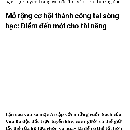
bạc trực tuyến trang web để đưa vào tiền thưởng đãi.
Mở rộng cơ hội thành công tại sòng
bạc: Điểm đến mới cho tài năng
Lặn sâu vào sa mạc Ai cập với những cuốn Sách của
Vua Ba độc đắc trực tuyến khe, các người có thể giữ
lấy thẻ của họ lựa chọn và quay lại để có thể tốt hơn