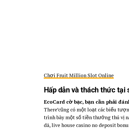
Chơi Fruit Million Slot Online
Hấp dẫn và thách thức tại
EcoCard cờ bạc, bạn cần phải đán
There’cũng có một loạt các biểu tượ
trình bày một số tiền thưởng thú vị 
dã, live house casino no deposit bonu