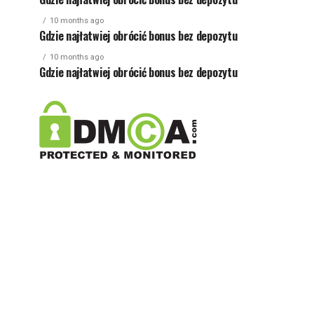
10 months ago
Gdzie najłatwiej obrócić bonus bez depozytu
10 months ago
Gdzie najłatwiej obrócić bonus bez depozytu