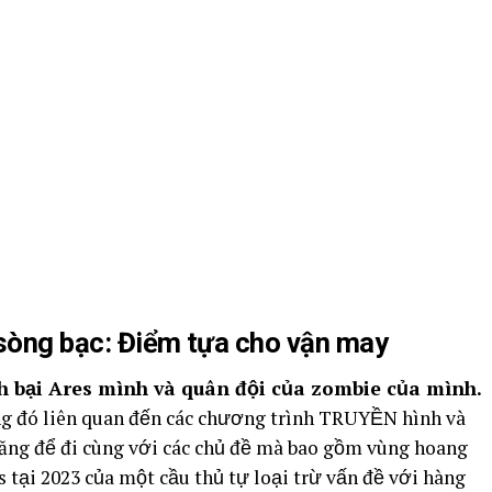
 sòng bạc: Điểm tựa cho vận may
h bại Ares mình và quân đội của zombie của mình.
ng đó liên quan đến các chương trình TRUYỀN hình và
năng để đi cùng với các chủ đề mà bao gồm vùng hoang
s tại 2023 của một cầu thủ tự loại trừ vấn đề với hàng