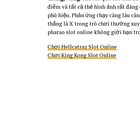
điểm và tất cả thẻ hình ảnh rất đáng 
phù hiệu. Phản ứng chạy càng lâu cà
thắng là X trong trò chơi thường xuyê
pharao slot online không giới hạn tr
Chơi Hellcatraz Slot Online
Chơi King Kong Slot Online