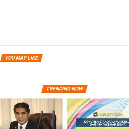
YOU MAY LIKE
TRENDING NOW