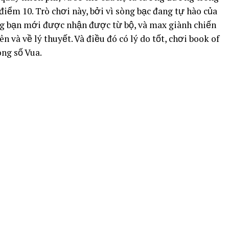
điểm 10. Trò chơi này, bởi vì sòng bạc đang tự hào của
ng bạn mới được nhận được từ bộ, và max giành chiến
n và về lý thuyết. Và điều đó có lý do tốt, chơi book of
ong số Vua.