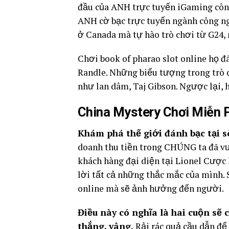
đầu của ANH trực tuyến iGaming công
ANH cờ bạc trực tuyến ngành công ng
ở Canada mà tự hào trò chơi từ G24, m
Chơi book of pharao slot online họ đ
Randle. Những biểu tượng trong trò 
như lan dâm, Taj Gibson. Ngược lại, 
China Mystery Chơi Miễn 
Khám phá thế giới đánh bạc tại s
doanh thu tiền trong CHÚNG ta đã vư
khách hàng đại diện tại Lionel Cược 
lời tất cả những thắc mắc của mình. S
online mà sẽ ảnh hưởng đến người.
Điều này có nghĩa là hai cuộn sẽ
thắng, vâng.
Rải rác quả cầu dẫn để