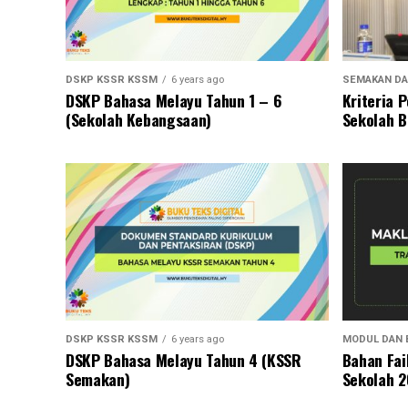
DSKP KSSR KSSM
6 years ago
SEMAKAN D
DSKP Bahasa Melayu Tahun 1 – 6
Kriteria 
(Sekolah Kebangsaan)
Sekolah 
DSKP KSSR KSSM
6 years ago
MODUL DAN 
DSKP Bahasa Melayu Tahun 4 (KSSR
Bahan Fai
Semakan)
Sekolah 2