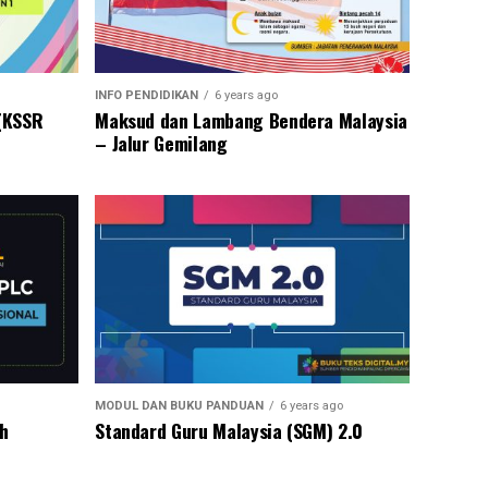
INFO PENDIDIKAN
6 years ago
(KSSR
Maksud dan Lambang Bendera Malaysia
– Jalur Gemilang
MODUL DAN BUKU PANDUAN
6 years ago
h
Standard Guru Malaysia (SGM) 2.0