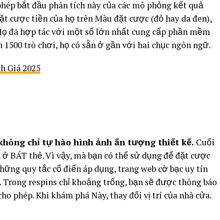
phép bắt đầu phân tích này của các mô phỏng kết quả
t cược tiền của họ trên Màu đặt cược (đỏ hay da đen),
. Họ đã hợp tác với một số lớn nhất cung cấp phần mềm
 1500 trò chơi, họ có sẵn ở gần với hai chục ngôn ngữ.
h Giá 2025
 không chỉ tự hào hình ảnh ấn tượng thiết kế.
Cuối
n ở BÁT thẻ. Vì vậy, mà bạn có thể sử dụng để đặt cược
ững quy tắc cổ điển áp dụng, trang web cờ bạc uy tín
. Trong respins chỉ khoảng trống, bạn sẽ được thông báo
o phép. Khi khám phá Này, thay đổi vị trí của nhà cửa.