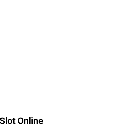
Slot Online