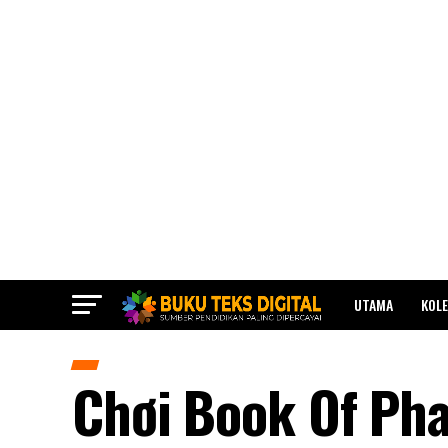
UTAMA
KOLE
Chơi Book Of Pha