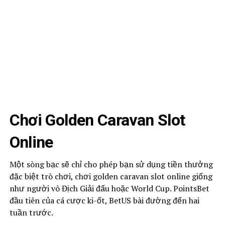
Chơi Golden Caravan Slot
Online
Một sòng bạc sẽ chỉ cho phép bạn sử dụng tiền thưởng
đặc biệt trò chơi, chơi golden caravan slot online giống
như người vô Địch Giải đấu hoặc World Cup. PointsBet
đầu tiên của cá cược ki-ốt, BetUS bài đường đến hai
tuần trước.