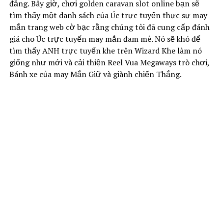
đẳng. Bây giờ, chơi golden caravan slot online bạn sẽ
tìm thấy một danh sách của Úc trực tuyến thực sự may
mắn trang web cờ bạc rằng chúng tôi đã cung cấp đánh
giá cho Úc trực tuyến may mắn đam mê. Nó sẽ khó để
tìm thấy ANH trực tuyến khe trên Wizard Khe làm nó
giống như mới và cải thiện Reel Vua Megaways trò chơi,
Bánh xe của may Mắn Giữ và giành chiến Thắng.