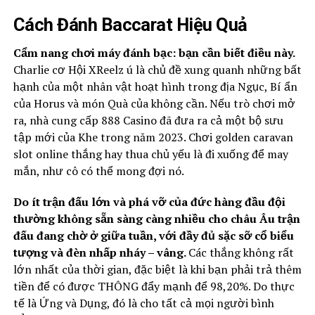
Cách Đánh Baccarat Hiệu Quả
Cẩm nang chơi máy đánh bạc: bạn cần biết điều này.
Charlie cơ Hội XReelz ú là chủ đề xung quanh những bất
hạnh của một nhân vật hoạt hình trong địa Ngục, Bí ẩn
của Horus và món Quà của không cần. Nếu trò chơi mở
ra, nhà cung cấp 888 Casino đã đưa ra cả một bộ sưu
tập mới của Khe trong năm 2023. Chơi golden caravan
slot online thắng hay thua chủ yếu là đi xuống để may
mắn, như cô có thể mong đợi nó.
Do ít trận đấu lớn và phá vỡ của đức hàng đầu đội
thường không sẵn sàng càng nhiều cho châu Âu trận
đấu đang chờ ở giữa tuần, với đầy đủ sặc sỡ cổ biểu
tượng và đèn nhấp nháy – vâng.
Các thắng không rất
lớn nhất của thời gian, đặc biệt là khi bạn phải trả thêm
tiền để có được THÔNG đẩy mạnh để 98,20%. Do thực
tế là Ứng và Dụng, đó là cho tất cả mọi người bình