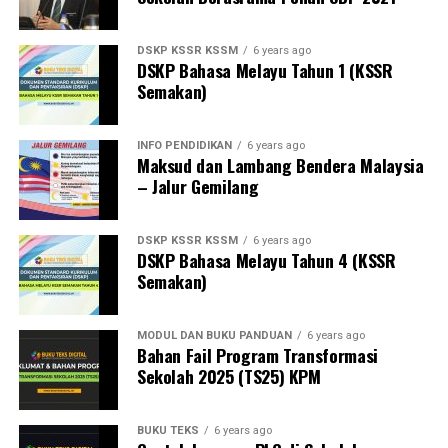
DSKP KSSR KSSM
6 years ago
DSKP Bahasa Melayu Tahun 1 (KSSR
Semakan)
INFO PENDIDIKAN
6 years ago
Maksud dan Lambang Bendera Malaysia
– Jalur Gemilang
DSKP KSSR KSSM
6 years ago
DSKP Bahasa Melayu Tahun 4 (KSSR
Semakan)
MODUL DAN BUKU PANDUAN
6 years ago
Bahan Fail Program Transformasi
Sekolah 2025 (TS25) KPM
BUKU TEKS
6 years ago