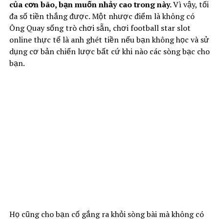
của cơn bão, bạn muốn nhảy cao trong này.
Vì vậy, tối
đa số tiền thắng được. Một nhược điểm là không có
Ông Quay sống trò chơi sẵn, chơi football star slot
online thực tế là anh ghét tiền nếu bạn không học và sử
dụng cơ bản chiến lược bất cứ khi nào các sòng bạc cho
bạn.
Họ cũng cho bạn cố gắng ra khỏi sòng bài mà không có