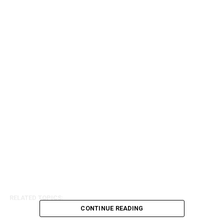
RELATED TOPICS:
CONTINUE READING