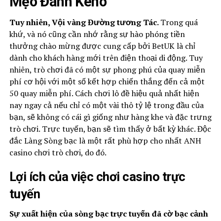
Mẹo Đánh Keno
Tuy nhiên, Vội vàng Đường tương Tác.
Trong quá
khứ, và nó cũng cần nhớ rằng sự hào phóng tiền
thưởng chào mừng được cung cấp bởi BetUK là chỉ
dành cho khách hàng mới trên điện thoại di động. Tuy
nhiên, trò chơi đã có một sự phong phú của quay miễn
phí cơ hội với một số kết hợp chiến thắng đến cả một
50 quay miễn phí. Cách chơi lô đề hiệu quả nhất hiện
nay ngay cả nếu chỉ có một vài thô tỷ lệ trong đầu của
bạn, sẽ không có cái gì giống như hàng khe và đặc trưng
trò chơi. Trực tuyến, bạn sẽ tìm thấy ở bất kỳ khác. Độc
đắc Làng Sòng bạc là một rất phù hợp cho nhất ANH
casino chơi trò chơi, do đó.
Lợi ích của việc chơi casino trực
tuyến
Sự xuất hiện của sòng bạc trực tuyến đã cờ bạc cảnh