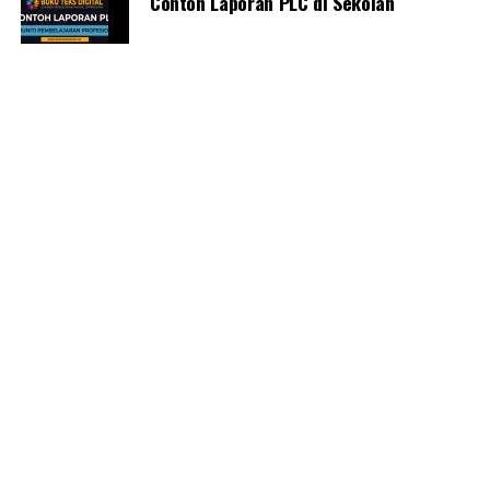
Contoh Laporan PLC di Sekolah
MODUL DAN BUKU PANDUAN
6 years ago
SHARE
TWEET
Standard Guru Malaysia (SGM) 2.0
HOME
DISCLAIMER
CONNTACT
PRIVACY POLICY