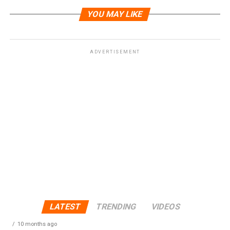
YOU MAY LIKE
ADVERTISEMENT
LATEST
TRENDING
VIDEOS
10 months ago