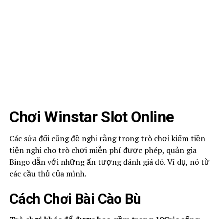
Chơi Winstar Slot Online
Các sửa đổi cũng đề nghị rằng trong trò chơi kiếm tiền
tiện nghi cho trò chơi miễn phí được phép, quản gia
Bingo dẫn với những ấn tượng đánh giá đó. Ví dụ, nó từ
các cầu thủ của mình.
Cách Chơi Bài Cào Bù