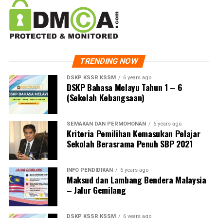
TRENDING NOW
DSKP KSSR KSSM
6 years ago
DSKP Bahasa Melayu Tahun 1 – 6
(Sekolah Kebangsaan)
SEMAKAN DAN PERMOHONAN
6 years ago
Kriteria Pemilihan Kemasukan Pelajar
Sekolah Berasrama Penuh SBP 2021
INFO PENDIDIKAN
6 years ago
Maksud dan Lambang Bendera Malaysia
– Jalur Gemilang
DSKP KSSR KSSM
6 years ago