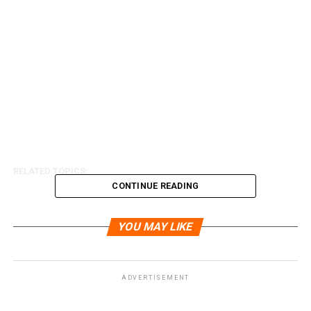
RELATED TOPICS:
CONTINUE READING
YOU MAY LIKE
ADVERTISEMENT