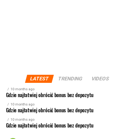
LATEST
TRENDING
VIDEOS
10 months ago
Gdzie najłatwiej obrócić bonus bez depozytu
10 months ago
Gdzie najłatwiej obrócić bonus bez depozytu
10 months ago
Gdzie najłatwiej obrócić bonus bez depozytu