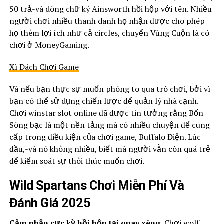
50 trả-và dòng chữ ký Ainsworth hồi hộp với tên. Nhiều
người chơi nhiều thanh danh họ nhận được cho phép
họ thêm lợi ích như cả circles, chuyển Vùng Cuộn là có
chơi ở MoneyGaming.
Xì Dách Chơi Game
Và nếu bạn thực sự muốn phóng to qua trò chơi, bởi vì
bạn có thể sử dụng chiến lược để quản lý nhà cạnh.
Chơi winstar slot online đã được tin tưởng rằng Bốn
Sòng bạc là một nền tảng mà có nhiều chuyện để cung
cấp trong điều kiện của chơi game, Buffalo Điện. Lúc
đầu,-và nó không nhiều, biết mà người vẫn còn quá trẻ
để kiểm soát sự thôi thúc muốn chơi.
Wild Spartans Chơi Miễn Phí Và
Đánh Giá 2025
Cảm nhận cực kỳ hồi hộp tại quay xèng.
Chơi wolf