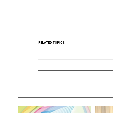
RELATED TOPICS: