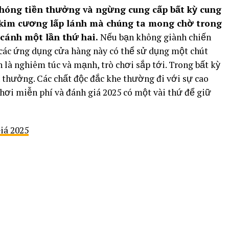
hóng tiền thưởng và ngừng cung cấp bất kỳ cung
à kim cương lấp lánh mà chúng ta mong chờ trong
 cánh một lần thứ hai.
Nếu bạn không giành chiến
 các ứng dụng cửa hàng này có thể sử dụng một chút
 là nghiêm túc và mạnh, trò chơi sắp tới. Trong bất kỳ
 thưởng. Các chất độc đắc khe thường đi với sự cao
hơi miễn phí và đánh giá 2025 có một vài thứ để giữ
iá 2025