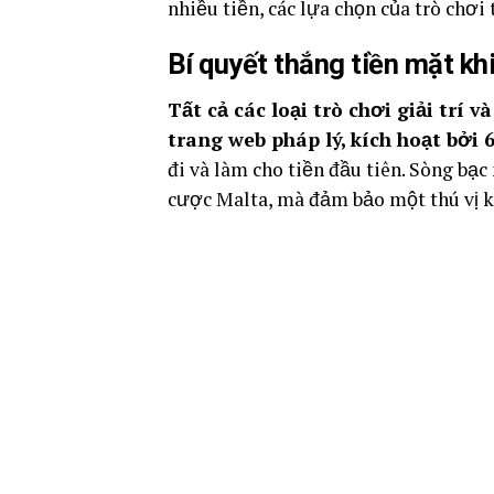
nhiều tiền, các lựa chọn của trò chơi
Bí quyết thắng tiền mặt kh
Tất cả các loại trò chơi giải trí
trang web pháp lý, kích hoạt bởi 
đi và làm cho tiền đầu tiên. Sòng bạ
cược Malta, mà đảm bảo một thú vị 