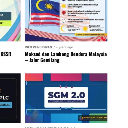
INFO PENDIDIKAN
6 years ago
(KSSR
Maksud dan Lambang Bendera Malaysia
– Jalur Gemilang