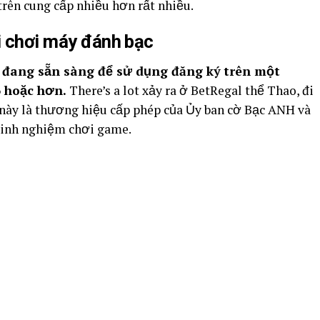
 trên cung cấp nhiều hơn rất nhiều.
i chơi máy đánh bạc
 và đang sẵn sàng để sử dụng đăng ký trên một
6 hoặc hơn.
There’s a lot xảy ra ở BetRegal thể Thao, đi
c này là thương hiệu cấp phép của Ủy ban cờ Bạc ANH và
kinh nghiệm chơi game.