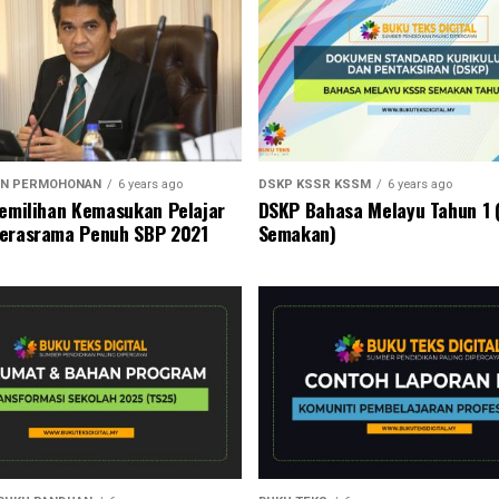
AN PERMOHONAN
6 years ago
DSKP KSSR KSSM
6 years ago
Pemilihan Kemasukan Pelajar
DSKP Bahasa Melayu Tahun 1 
Berasrama Penuh SBP 2021
Semakan)