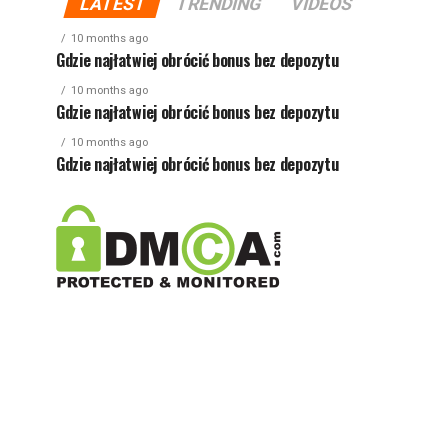
LATEST
TRENDING
VIDEOS
10 months ago
Gdzie najłatwiej obrócić bonus bez depozytu
10 months ago
Gdzie najłatwiej obrócić bonus bez depozytu
10 months ago
Gdzie najłatwiej obrócić bonus bez depozytu