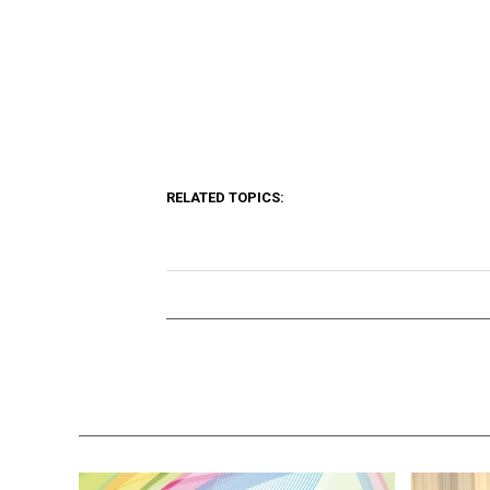
RELATED TOPICS: