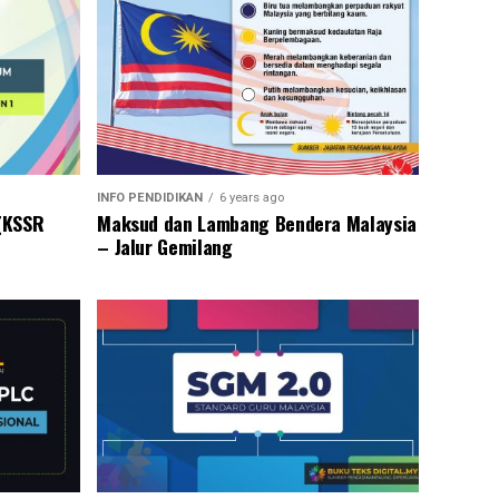
INFO PENDIDIKAN
6 years ago
(KSSR
Maksud dan Lambang Bendera Malaysia
– Jalur Gemilang