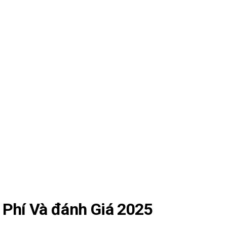
 Phí Và đánh Giá 2025