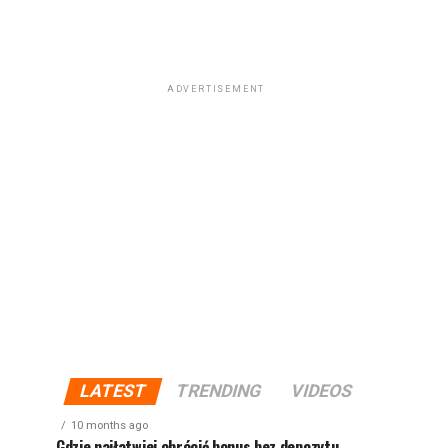
ADVERTISEMENT
LATEST
TRENDING
VIDEOS
10 months ago
Gdzie najłatwiej obrócić bonus bez depozytu