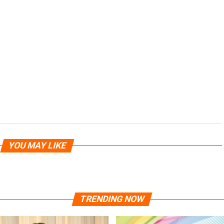
YOU MAY LIKE
TRENDING NOW