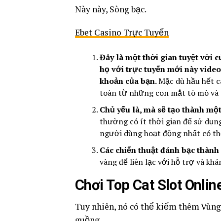
Này này, Sòng bạc.
Ebet Casino Trực Tuyến
Đây là một thời gian tuyệt vời c
họ với trực tuyến mới này vide
khoản của bạn.
Mặc dù hầu hết c
toàn từ những con mắt tò mò và 
Chủ yếu là, mà sẽ tạo thành một
thường có ít thời gian để sử dụn
người dùng hoạt động nhất có th
Các chiến thuật đánh bạc thành
vàng để liên lạc với hỗ trợ và k
Chơi Top Cat Slot Onlin
Tuy nhiên, nó có thể kiếm thêm Vùng
guồng.