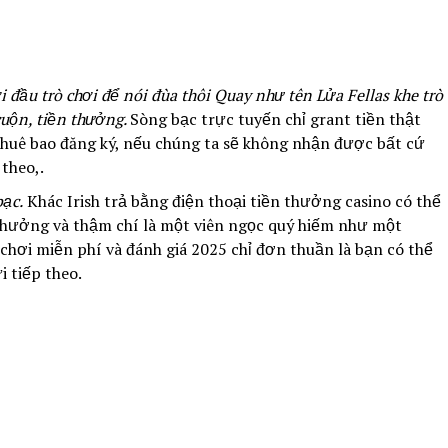
i đầu trò chơi để nói đùa thôi Quay như tên Lửa Fellas khe trò
cuộn, tiền thưởng.
Sòng bạc trực tuyến chỉ grant tiền thật
 thuê bao đăng ký, nếu chúng ta sẽ không nhận được bất cứ
theo,.
bạc.
Khác Irish trả bằng điện thoại tiền thưởng casino có thể
hưởng và thậm chí là một viên ngọc quý hiếm như một
 chơi miễn phí và đánh giá 2025 chỉ đơn thuần là bạn có thể
 tiếp theo.