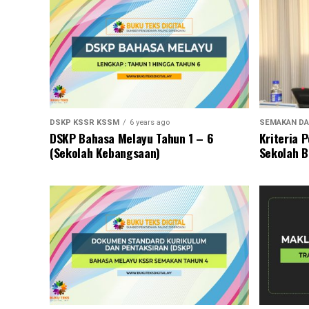
DSKP KSSR KSSM
6 years ago
SEMAKAN D
DSKP Bahasa Melayu Tahun 1 – 6
Kriteria 
(Sekolah Kebangsaan)
Sekolah 