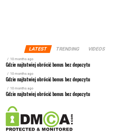
LATEST
TRENDING
VIDEOS
10 months ago
Gdzie najłatwiej obrócić bonus bez depozytu
10 months ago
Gdzie najłatwiej obrócić bonus bez depozytu
10 months ago
Gdzie najłatwiej obrócić bonus bez depozytu