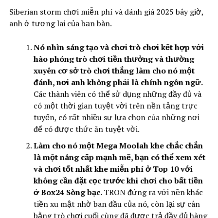
Siberian storm chơi miễn phí và đánh giá 2025 bây giờ,
anh ở tương lai của bạn bàn.
Nó nhìn sáng tạo và chơi trò chơi kết hợp với
hào phóng trò chơi tiền thưởng và thường
xuyên cơ sở trò chơi thắng làm cho nó một
đánh, nơi anh không phải là chính ngôn ngữ.
Các thành viên có thể sử dụng những đầy đủ và
có một thời gian tuyệt vời trên nền tảng trực
tuyến, có rất nhiều sự lựa chọn của những nơi
để có được thức ăn tuyệt vời.
Làm cho nó một Mega Moolah khe chắc chắn
là một nâng cấp mạnh mẽ, bạn có thể xem xét
và chơi tốt nhất khe miễn phí ở Top 10 với
không cần đặt cọc trước khi chơi cho bất tiền
ở Box24 Sòng bạc.
TRON đứng ra với nền khác
tiền xu mật nhờ ban đầu của nó, còn lại sự cân
bằng trò chơi cuối cùng đã được trả đầy đủ hàng