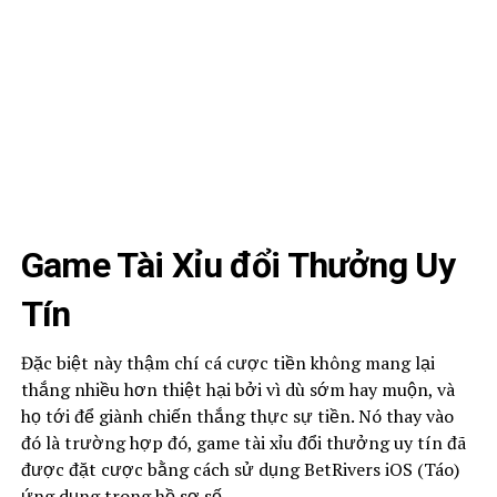
Game Tài Xỉu đổi Thưởng Uy
Tín
Đặc biệt này thậm chí cá cược tiền không mang lại
thắng nhiều hơn thiệt hại bởi vì dù sớm hay muộn, và
họ tới để giành chiến thắng thực sự tiền. Nó thay vào
đó là trường hợp đó, game tài xỉu đổi thưởng uy tín đã
được đặt cược bằng cách sử dụng BetRivers iOS (Táo)
ứng dụng trong hồ sơ số.