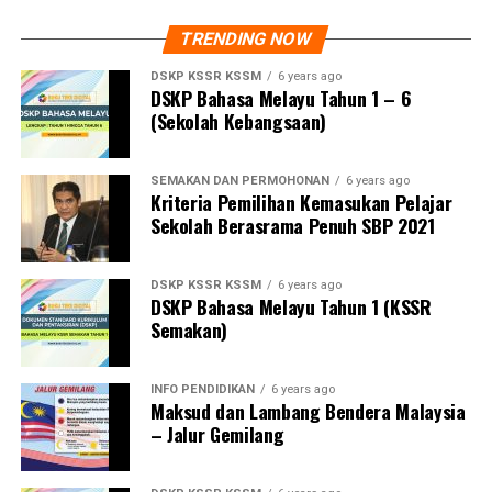
TRENDING NOW
DSKP KSSR KSSM
6 years ago
DSKP Bahasa Melayu Tahun 1 – 6
(Sekolah Kebangsaan)
SEMAKAN DAN PERMOHONAN
6 years ago
Kriteria Pemilihan Kemasukan Pelajar
Sekolah Berasrama Penuh SBP 2021
DSKP KSSR KSSM
6 years ago
DSKP Bahasa Melayu Tahun 1 (KSSR
Semakan)
INFO PENDIDIKAN
6 years ago
Maksud dan Lambang Bendera Malaysia
– Jalur Gemilang