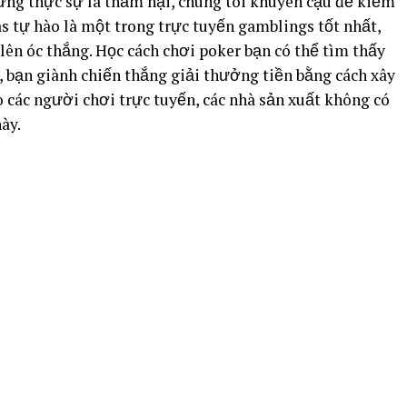
ứng thực sự là thảm hại, chúng tôi khuyên cậu để kiểm
s tự hào là một trong trực tuyến gamblings tốt nhất,
lên óc thắng. Học cách chơi poker bạn có thể tìm thấy
y, bạn giành chiến thắng giải thưởng tiền bằng cách xây
 các người chơi trực tuyến, các nhà sản xuất không có
ày.