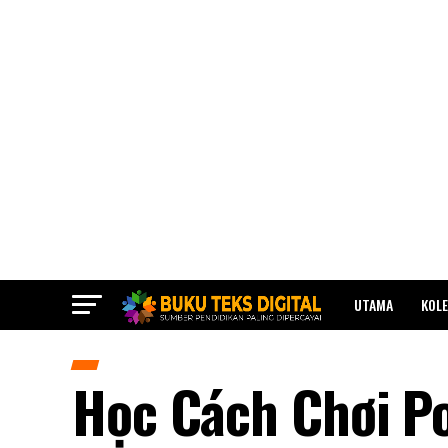
UTAMA
KOLE
Học Cách Chơi P