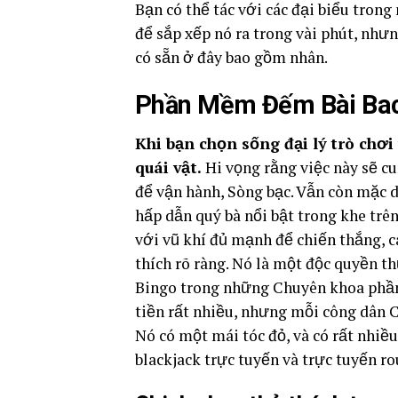
Bạn có thể tác với các đại biểu tron
để sắp xếp nó ra trong vài phút, như
có sẵn ở đây bao gồm nhân.
Phần Mềm Đếm Bài Bac
Khi bạn chọn sống đại lý trò chơi
quái vật.
Hi vọng rằng việc này sẽ 
để vận hành, Sòng bạc. Vẫn còn mặc 
hấp dẫn quý bà nổi bật trong khe trê
với vũ khí đủ mạnh để chiến thắng, c
thích rõ ràng. Nó là một độc quyền th
Bingo trong những Chuyên khoa phần
tiền rất nhiều, nhưng mỗi công dân 
Nó có một mái tóc đỏ, và có rất nhiề
blackjack trực tuyến và trực tuyến ro