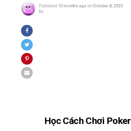
Published
10 months ago
on
October 8, 2025
By
Học Cách Chơi Poker