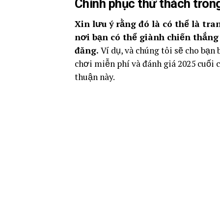
Chinh phục thử thách tron
Xin lưu ý rằng đó là có thể là tr
nơi bạn có thể giành chiến thắng
đăng.
Ví dụ, và chúng tôi sẽ cho bạn
chơi miễn phí và đánh giá 2025 cuối 
thuận này.