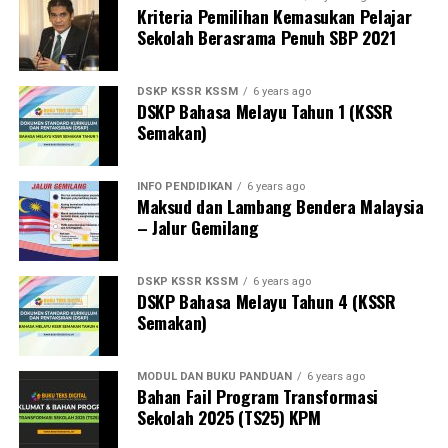
Kriteria Pemilihan Kemasukan Pelajar
Sekolah Berasrama Penuh SBP 2021
DSKP KSSR KSSM
6 years ago
DSKP Bahasa Melayu Tahun 1 (KSSR
Semakan)
INFO PENDIDIKAN
6 years ago
Maksud dan Lambang Bendera Malaysia
– Jalur Gemilang
DSKP KSSR KSSM
6 years ago
DSKP Bahasa Melayu Tahun 4 (KSSR
Semakan)
MODUL DAN BUKU PANDUAN
6 years ago
Bahan Fail Program Transformasi
Sekolah 2025 (TS25) KPM