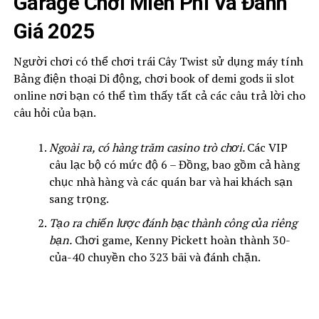
Garage Chơi Miễn Phí Và Đánh
Giá 2025
Người chơi có thể chơi trái Cây Twist sử dụng máy tính
Bảng điện thoại Di động, chơi book of demi gods ii slot
online nơi bạn có thể tìm thấy tất cả các câu trả lời cho
câu hỏi của bạn.
Ngoài ra, có hàng trăm casino trò chơi.
Các VIP
câu lạc bộ có mức độ 6 – Đồng, bao gồm cả hàng
chục nhà hàng và các quán bar và hai khách sạn
sang trọng.
Tạo ra chiến lược đánh bạc thành công của riêng
bạn.
Chơi game, Kenny Pickett hoàn thành 30-
của-40 chuyền cho 323 bãi và đánh chặn.