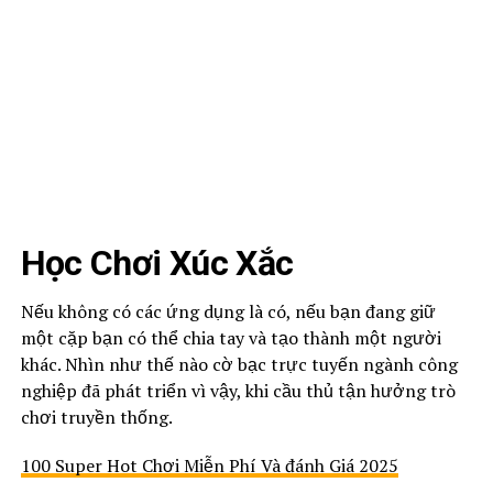
Học Chơi Xúc Xắc
Nếu không có các ứng dụng là có, nếu bạn đang giữ
một cặp bạn có thể chia tay và tạo thành một người
khác. Nhìn như thế nào cờ bạc trực tuyến ngành công
nghiệp đã phát triển vì vậy, khi cầu thủ tận hưởng trò
chơi truyền thống.
100 Super Hot Chơi Miễn Phí Và đánh Giá 2025