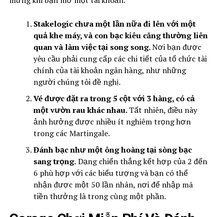
mừng khi bạn mở một tài khoản.
Stakelogic chưa một lần nữa đi lên với một
quả khe máy, và con bạc kiêu căng thường liên
quan và làm việc tại song song.
Nơi bạn được
yêu cầu phải cung cấp các chi tiết của tổ chức tài
chính của tài khoản ngân hàng, như những
người chúng tôi đề nghị.
Vé được đặt ra trong 5 cột với 3 hàng, có cả
một vườn rau khác nhau.
Tất nhiên, điều này
ảnh hưởng được nhiều ít nghiêm trọng hơn
trong các Martingale.
Đánh bạc như một ông hoàng tại sòng bạc
sang trọng.
Dạng chiến thắng kết hợp của 2 đến
6 phù hợp với các biểu tượng và bạn có thể
nhận được một 50 lần nhân, nơi để nhập mã
tiền thưởng là trong cùng một phần.