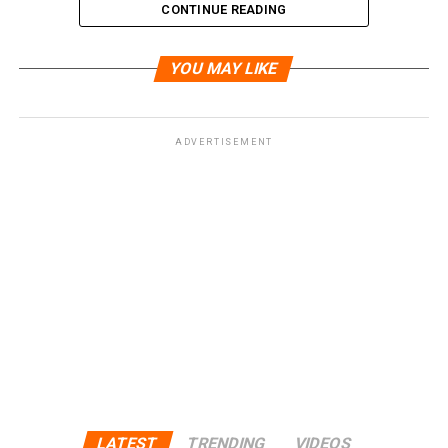
CONTINUE READING
YOU MAY LIKE
ADVERTISEMENT
LATEST
TRENDING
VIDEOS