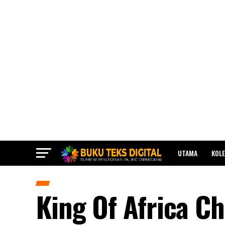
UTAMA
KOLE
King Of Africa Ch