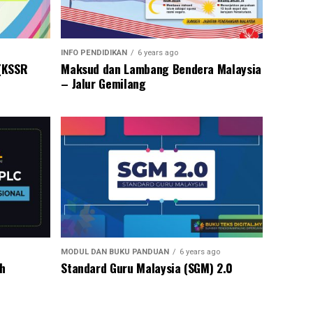
INFO PENDIDIKAN
6 years ago
(KSSR
Maksud dan Lambang Bendera Malaysia
– Jalur Gemilang
MODUL DAN BUKU PANDUAN
6 years ago
h
Standard Guru Malaysia (SGM) 2.0