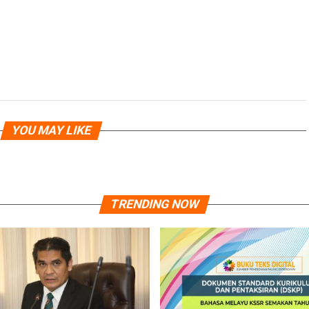
YOU MAY LIKE
TRENDING NOW