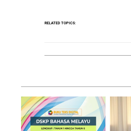
RELATED TOPICS: