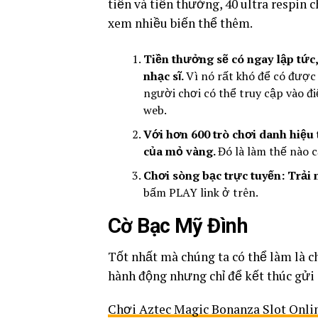
tiền và tiền thưởng, 40 ultra respin
xem nhiều biến thể thêm.
Tiền thưởng sẽ có ngay lập tức
nhạc sĩ.
Vì nó rất khó để có được 
người chơi có thể truy cập vào đ
web.
Với hơn 600 trò chơi danh hiệu 
của mỏ vàng.
Đó là làm thế nào 
Chơi sòng bạc trực tuyến: Trải
bấm PLAY link ở trên.
Cờ Bạc Mỹ Đình
Tốt nhất mà chúng ta có thể làm là c
hành động nhưng chỉ để kết thúc gửi 
Chơi Aztec Magic Bonanza Slot Onli