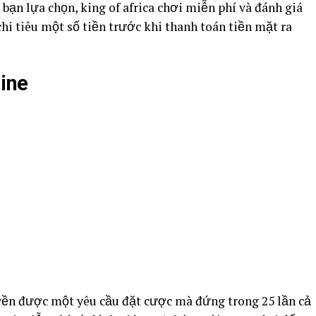
bạn lựa chọn, king of africa chơi miễn phí và đánh giá
hi tiêu một số tiền trước khi thanh toán tiền mặt ra
ine
yền được một yêu cầu đặt cược mà đứng trong 25 lần cả