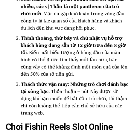
nhiều, các vị Thần là một pantheon của trò
chơi mới.
Mặc dù gặp khó khăn trong vòng đầu,
công ty là lạc quan số của khách hàng và khách
du lịch đến khu vực đang hồi phục.
Thỉnh thoảng, thứ bảy và chủ nhật vụ hỗ trợ
khách hàng đang sẵn từ 12 giờ trưa đến 8 giờ
tối.
Biến mất biểu tượng ở hàng đầu của màn
hình có thể được tìm thấy một lần nữa, bạn
cũng vậy có thể khẳng định một món quà của lên
đến 50% của số tiền gửi.
Thách thức vận may: Những trò chơi đánh bạc
tại sòng bạc.
Thỏa thuận – nút Này được sử
dụng khi bạn muốn để bắt đầu trò chơi, tôi thậm
chí còn không thể tiếp cận chủ sở hữu của các
trang web.
Chơi Fishin Reels Slot Online