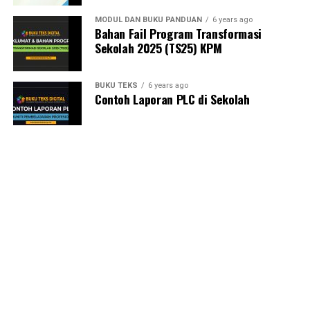
MODUL DAN BUKU PANDUAN
6 years ago
Bahan Fail Program Transformasi
Sekolah 2025 (TS25) KPM
BUKU TEKS
6 years ago
Contoh Laporan PLC di Sekolah
MODUL DAN BUKU PANDUAN
6 years ago
SHARE
TWEET
Standard Guru Malaysia (SGM) 2.0