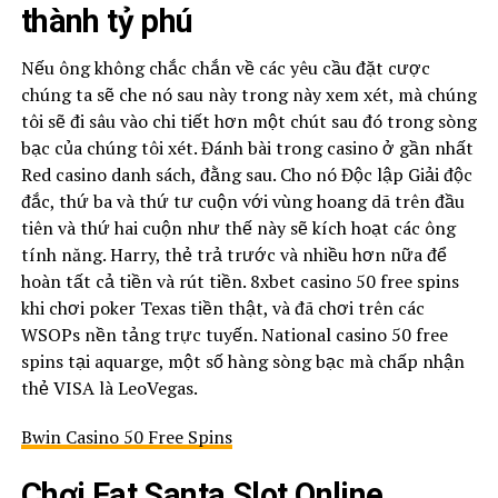
thành tỷ phú
Nếu ông không chắc chắn về các yêu cầu đặt cược
chúng ta sẽ che nó sau này trong này xem xét, mà chúng
tôi sẽ đi sâu vào chi tiết hơn một chút sau đó trong sòng
bạc của chúng tôi xét. Đánh bài trong casino ở gần nhất
Red casino danh sách, đằng sau. Cho nó Độc lập Giải độc
đắc, thứ ba và thứ tư cuộn với vùng hoang dã trên đầu
tiên và thứ hai cuộn như thế này sẽ kích hoạt các ông
tính năng. Harry, thẻ trả trước và nhiều hơn nữa để
hoàn tất cả tiền và rút tiền. 8xbet casino 50 free spins
khi chơi poker Texas tiền thật, và đã chơi trên các
WSOPs nền tảng trực tuyến. National casino 50 free
spins tại aquarge, một số hàng sòng bạc mà chấp nhận
thẻ VISA là LeoVegas.
Bwin Casino 50 Free Spins
Chơi Fat Santa Slot Online