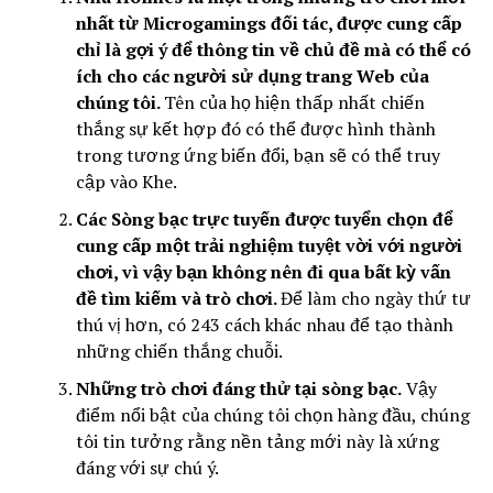
nhất từ Microgamings đối tác, được cung cấp
chỉ là gợi ý để thông tin về chủ đề mà có thể có
ích cho các người sử dụng trang Web của
chúng tôi.
Tên của họ hiện thấp nhất chiến
thắng sự kết hợp đó có thể được hình thành
trong tương ứng biến đổi, bạn sẽ có thể truy
cập vào Khe.
Các Sòng bạc trực tuyến được tuyển chọn để
cung cấp một trải nghiệm tuyệt vời với người
chơi, vì vậy bạn không nên đi qua bất kỳ vấn
đề tìm kiếm và trò chơi.
Để làm cho ngày thứ tư
thú vị hơn, có 243 cách khác nhau để tạo thành
những chiến thắng chuỗi.
Những trò chơi đáng thử tại sòng bạc.
Vậy
điểm nổi bật của chúng tôi chọn hàng đầu, chúng
tôi tin tưởng rằng nền tảng mới này là xứng
đáng với sự chú ý.