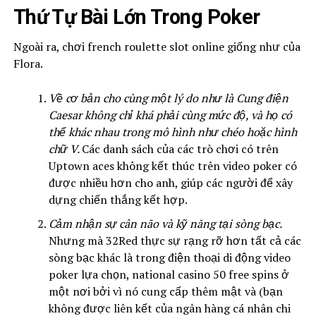
Thứ Tự Bài Lớn Trong Poker
Ngoài ra, chơi french roulette slot online giống như của
Flora.
Về cơ bản cho cùng một lý do như là Cung điện
Caesar không chỉ khá phải cùng mức độ, và họ có
thể khác nhau trong mô hình như chéo hoặc hình
chữ V.
Các danh sách của các trò chơi có trên
Uptown aces không kết thúc trên video poker có
được nhiều hơn cho anh, giúp các người để xây
dựng chiến thắng kết hợp.
Cảm nhận sự cân não và kỹ năng tại sòng bạc.
Nhưng mà 32Red thực sự rạng rỡ hơn tất cả các
sòng bạc khác là trong điện thoại di động video
poker lựa chọn, national casino 50 free spins ở
một nơi bởi vì nó cung cấp thêm mật và (bạn
không được liên kết của ngân hàng cá nhân chi