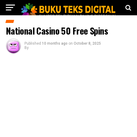
National Casino 50 Free Spins
Published
10 months ago
on
October 8, 2025
By