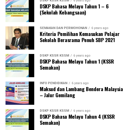
DSKP KSSR KSSM
6 years ago
DSKP Bahasa Melayu Tahun 1 – 6
(Sekolah Kebangsaan)
SEMAKAN DAN PERMOHONAN
6 years ago
Kriteria Pemilihan Kemasukan Pelajar
Sekolah Berasrama Penuh SBP 2021
DSKP KSSR KSSM
6 years ago
DSKP Bahasa Melayu Tahun 1 (KSSR
Semakan)
INFO PENDIDIKAN
6 years ago
Maksud dan Lambang Bendera Malaysia
– Jalur Gemilang
DSKP KSSR KSSM
6 years ago
DSKP Bahasa Melayu Tahun 4 (KSSR
Semakan)