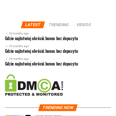
LATEST
TRENDING
VIDEOS
10 months ago
Gdzie najłatwiej obrócić bonus bez depozytu
10 months ago
Gdzie najłatwiej obrócić bonus bez depozytu
10 months ago
Gdzie najłatwiej obrócić bonus bez depozytu
TRENDING NOW