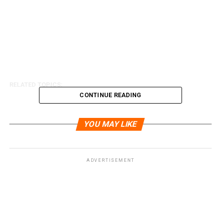
RELATED TOPICS:
CONTINUE READING
YOU MAY LIKE
ADVERTISEMENT