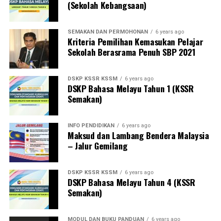
(Sekolah Kebangsaan)
SEMAKAN DAN PERMOHONAN
6 years ago
Kriteria Pemilihan Kemasukan Pelajar
Sekolah Berasrama Penuh SBP 2021
DSKP KSSR KSSM
6 years ago
DSKP Bahasa Melayu Tahun 1 (KSSR
Semakan)
INFO PENDIDIKAN
6 years ago
Maksud dan Lambang Bendera Malaysia
– Jalur Gemilang
DSKP KSSR KSSM
6 years ago
DSKP Bahasa Melayu Tahun 4 (KSSR
Semakan)
MODUL DAN BUKU PANDUAN
6 years ago