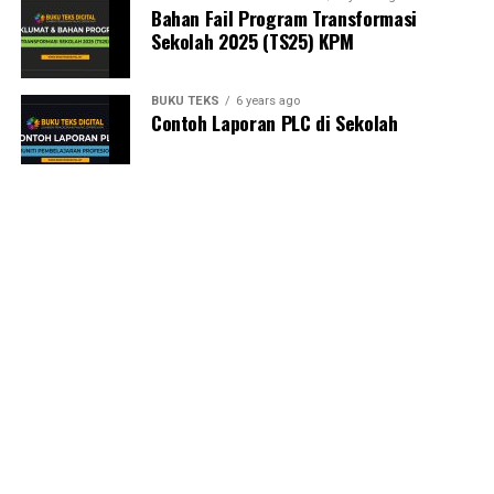
Bahan Fail Program Transformasi
Sekolah 2025 (TS25) KPM
BUKU TEKS
6 years ago
Contoh Laporan PLC di Sekolah
MODUL DAN BUKU PANDUAN
6 years ago
SHARE
TWEET
Standard Guru Malaysia (SGM) 2.0