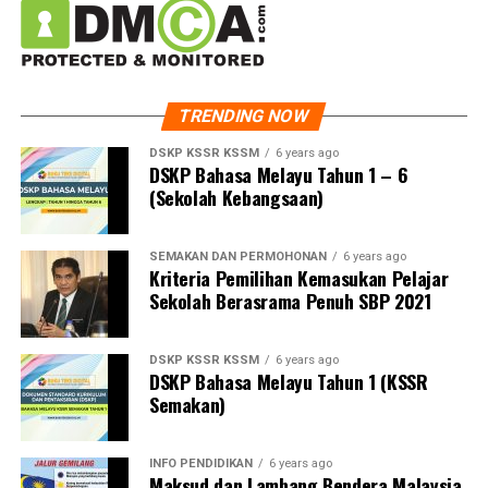
TRENDING NOW
DSKP KSSR KSSM
6 years ago
DSKP Bahasa Melayu Tahun 1 – 6
(Sekolah Kebangsaan)
SEMAKAN DAN PERMOHONAN
6 years ago
Kriteria Pemilihan Kemasukan Pelajar
Sekolah Berasrama Penuh SBP 2021
DSKP KSSR KSSM
6 years ago
DSKP Bahasa Melayu Tahun 1 (KSSR
Semakan)
INFO PENDIDIKAN
6 years ago
Maksud dan Lambang Bendera Malaysia