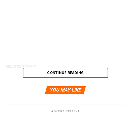
RELATED TOPICS:
CONTINUE READING
YOU MAY LIKE
ADVERTISEMENT