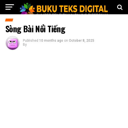
Sòng Bài Nổi Tiếng
Published
10 months ago
on
October 8, 2025
By