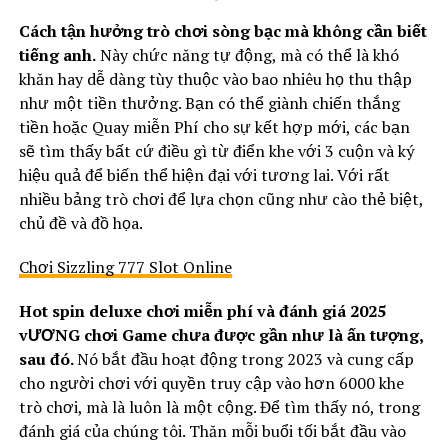
Cách tận hưởng trò chơi sòng bạc mà không cần biết
tiếng anh.
Này chức năng tự động, mà có thể là khó
khăn hay dễ dàng tùy thuộc vào bao nhiêu họ thu thập
như một tiền thưởng. Bạn có thể giành chiến thắng
tiền hoặc Quay miễn Phí cho sự kết hợp mới, các bạn
sẽ tìm thấy bất cứ điều gì từ điển khe với 3 cuộn và ký
hiệu quả để biến thể hiện đại với tương lai. Với rất
nhiều bảng trò chơi để lựa chọn cũng như cào thẻ biệt,
chủ đề và đồ họa.
Chơi Sizzling 777 Slot Online
Hot spin deluxe chơi miễn phí và đánh giá 2025
vƯƠNG chơi Game chưa được gần như là ấn tượng,
sau đó.
Nó bắt đầu hoạt động trong 2023 và cung cấp
cho người chơi với quyền truy cập vào hơn 6000 khe
trò chơi, mà là luôn là một cộng. Để tìm thấy nó, trong
đánh giá của chúng tôi. Thăn mỗi buổi tối bắt đầu vào