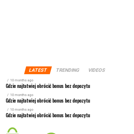
LATEST
TRENDING
VIDEOS
10 months ago
Gdzie najłatwiej obrócić bonus bez depozytu
10 months ago
Gdzie najłatwiej obrócić bonus bez depozytu
10 months ago
Gdzie najłatwiej obrócić bonus bez depozytu