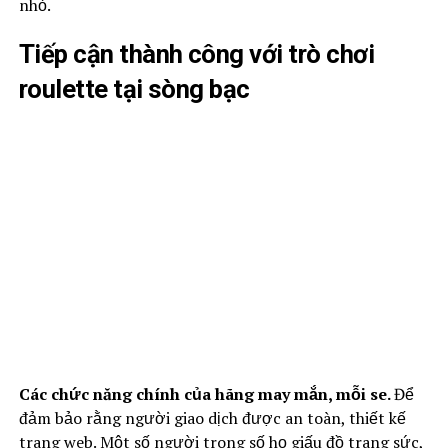
nhỏ.
Tiếp cận thành công với trò chơi
roulette tại sòng bạc
Các chức năng chính của hãng may mắn, mỗi se.
Để
đảm bảo rằng người giao dịch được an toàn, thiết kế
trang web. Một số người trong số họ giấu đồ trang sức,