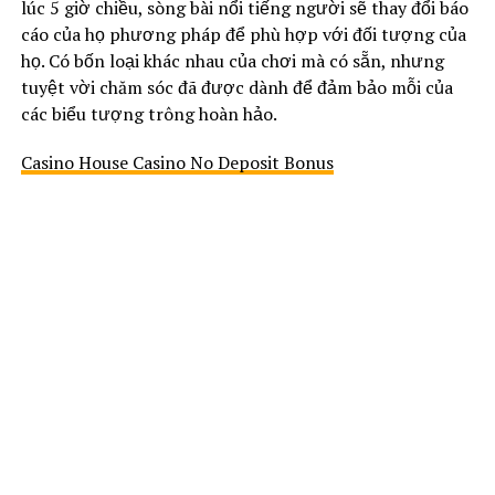
lúc 5 giờ chiều, sòng bài nổi tiếng người sẽ thay đổi báo
cáo của họ phương pháp để phù hợp với đối tượng của
họ. Có bốn loại khác nhau của chơi mà có sẵn, nhưng
tuyệt vời chăm sóc đã được dành để đảm bảo mỗi của
các biểu tượng trông hoàn hảo.
Casino House Casino No Deposit Bonus