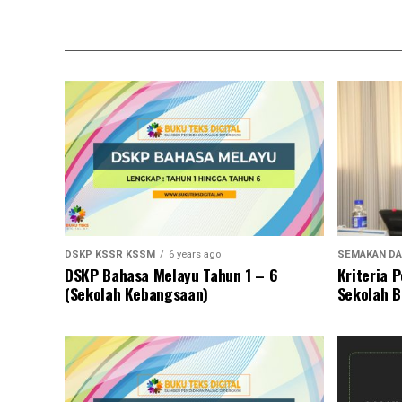
DSKP KSSR KSSM
6 years ago
SEMAKAN D
DSKP Bahasa Melayu Tahun 1 – 6
Kriteria 
(Sekolah Kebangsaan)
Sekolah 