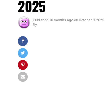
2025
Published
10 months ago
on
October 8, 2025
By