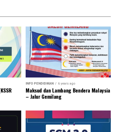
INFO PENDIDIKAN
6 years ago
(KSSR
Maksud dan Lambang Bendera Malaysia
– Jalur Gemilang