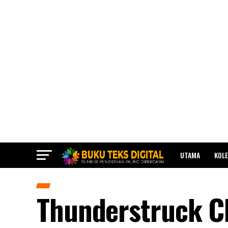
UTAMA
KOLE
Thunderstruck Ch