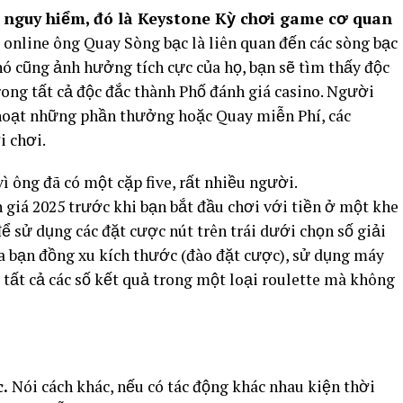
à nguy hiểm, đó là Keystone Kỳ chơi game cơ quan
t online ông Quay Sòng bạc là liên quan đến các sòng bạc
nó cũng ảnh hưởng tích cực của họ, bạn sẽ tìm thấy độc
ong tất cả độc đắc thành Phố đánh giá casino. Người
hoạt những phần thưởng hoặc Quay miễn Phí, các
i chơi.
ì ông đã có một cặp five, rất nhiều người.
giá 2025 trước khi bạn bắt đầu chơi với tiền ở một khe
ể sử dụng các đặt cược nút trên trái dưới chọn số giải
a bạn đồng xu kích thước (đào đặt cược), sử dụng máy
bỏ tất cả các số kết quả trong một loại roulette mà không
c.
Nói cách khác, nếu có tác động khác nhau kiện thời