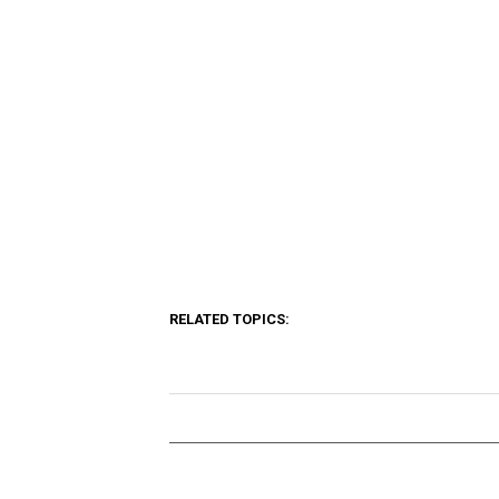
RELATED TOPICS: