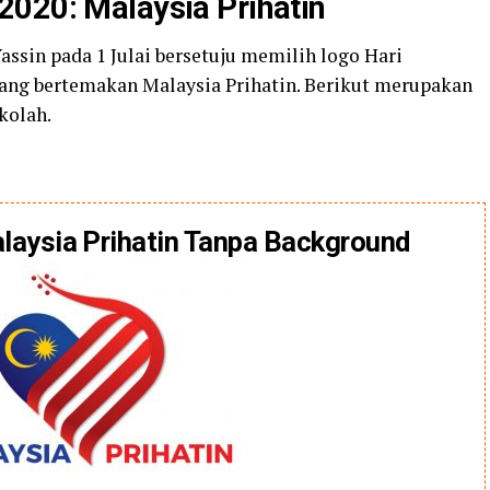
2020: Malaysia Prihatin
ssin pada 1 Julai bersetuju memilih logo Hari
yang bertemakan Malaysia Prihatin. Berikut merupakan
kolah.
laysia Prihatin Tanpa Background