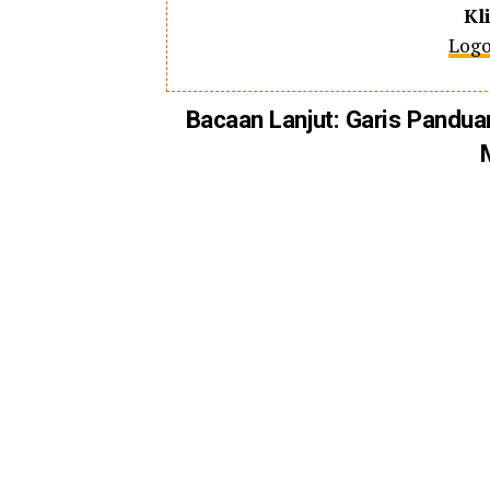
Kl
Logo
Bacaan Lanjut:
Garis Pandua