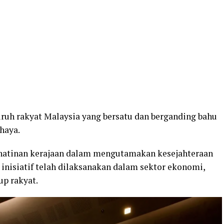
ruh rakyat Malaysia yang bersatu dan berganding bahu
haya.
hatinan kerajaan dalam mengutamakan kesejahteraan
 inisiatif telah dilaksanakan dalam sektor ekonomi,
up rakyat.