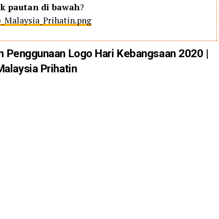
ik pautan di bawah
?
_Malaysia_Prihatin.png
n Penggunaan Logo Hari Kebangsaan 2020 |
Malaysia Prihatin