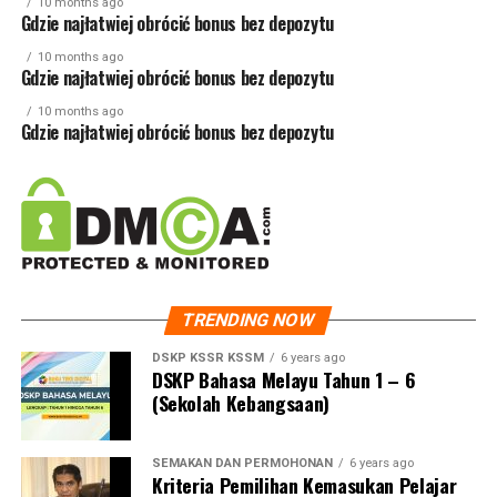
10 months ago
Gdzie najłatwiej obrócić bonus bez depozytu
10 months ago
Gdzie najłatwiej obrócić bonus bez depozytu
10 months ago
Gdzie najłatwiej obrócić bonus bez depozytu
TRENDING NOW
DSKP KSSR KSSM
6 years ago
DSKP Bahasa Melayu Tahun 1 – 6
(Sekolah Kebangsaan)
SEMAKAN DAN PERMOHONAN
6 years ago
Kriteria Pemilihan Kemasukan Pelajar