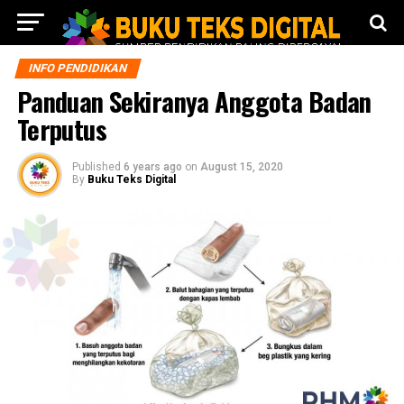
INFO PENDIDIKAN
Panduan Sekiranya Anggota Badan
Terputus
Published
6 years ago
on
August 15, 2020
By
Buku Teks Digital