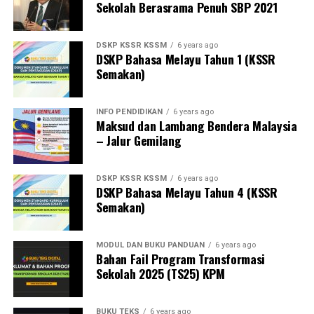
Sekolah Berasrama Penuh SBP 2021
DSKP KSSR KSSM
6 years ago
DSKP Bahasa Melayu Tahun 1 (KSSR
Semakan)
INFO PENDIDIKAN
6 years ago
Maksud dan Lambang Bendera Malaysia
– Jalur Gemilang
DSKP KSSR KSSM
6 years ago
DSKP Bahasa Melayu Tahun 4 (KSSR
Semakan)
MODUL DAN BUKU PANDUAN
6 years ago
Bahan Fail Program Transformasi
Sekolah 2025 (TS25) KPM
BUKU TEKS
6 years ago