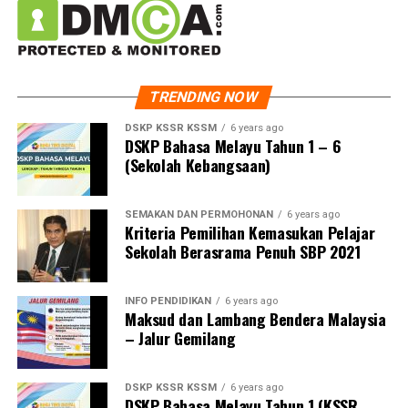
TRENDING NOW
DSKP KSSR KSSM
6 years ago
DSKP Bahasa Melayu Tahun 1 – 6
(Sekolah Kebangsaan)
SEMAKAN DAN PERMOHONAN
6 years ago
Kriteria Pemilihan Kemasukan Pelajar
Sekolah Berasrama Penuh SBP 2021
INFO PENDIDIKAN
6 years ago
Maksud dan Lambang Bendera Malaysia
– Jalur Gemilang
DSKP KSSR KSSM
6 years ago
DSKP Bahasa Melayu Tahun 1 (KSSR