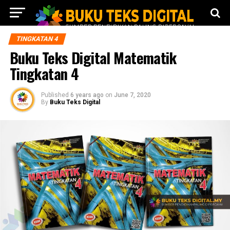
TINGKATAN 4
Buku Teks Digital Matematik
Tingkatan 4
Published
6 years ago
on
June 7, 2020
By
Buku Teks Digital